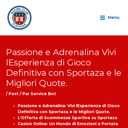
Aller
au
contenu
Menu
Main
Menu
Passione e Adrenalina Vivi
lEsperienza di Gioco
Definitiva con Sportaza e le
Migliori Quote.
/
Post
/ Par
Service Bot
Passione e Adrenalina: Vivi lEsperienza di Gioco
Definitiva con Sportaza e le Migliori Quote.
L’Offerta di Scommesse Sportive su Sportaza
Casinò Online: Un Mondo di Emozioni a Portata