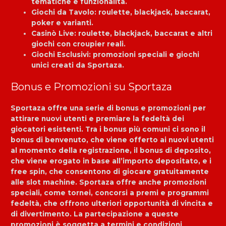
tematiche e funzionalità.
Giochi da Tavolo: roulette, blackjack, baccarat,
poker e varianti.
Casinò Live: roulette, blackjack, baccarat e altri
giochi con croupier reali.
Giochi Esclusivi: promozioni speciali e giochi
unici creati da Sportaza.
Bonus e Promozioni su Sportaza
Sportaza offre una serie di bonus e promozioni per
attirare nuovi utenti e premiare la fedeltà dei
giocatori esistenti. Tra i bonus più comuni ci sono il
bonus di benvenuto, che viene offerto ai nuovi utenti
al momento della registrazione, il bonus di deposito,
che viene erogato in base all’importo depositato, e i
free spin, che consentono di giocare gratuitamente
alle slot machine. Sportaza offre anche promozioni
speciali, come tornei, concorsi a premi e programmi
fedeltà, che offrono ulteriori opportunità di vincita e
di divertimento. La partecipazione a queste
promozioni è soggetta a termini e condizioni