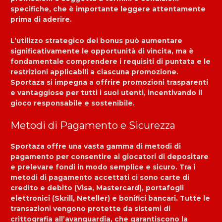
specifiche, che è importante leggere attentamente
prima di aderire.
L’utilizzo strategico dei bonus può aumentare
significativamente le opportunità di vincita, ma è
fondamentale comprendere i requisiti di puntata e le
restrizioni applicabili a ciascuna promozione.
Sportaza si impegna a offrire promozioni trasparenti
e vantaggiose per tutti i suoi utenti, incentivando il
gioco responsabile e sostenibile.
Metodi di Pagamento e Sicurezza
Sportaza offre una vasta gamma di metodi di
pagamento per consentire ai giocatori di depositare
e prelevare fondi in modo semplice e sicuro. Tra i
metodi di pagamento accettati ci sono carte di
credito e debito (Visa, Mastercard), portafogli
elettronici (Skrill, Neteller) e bonifici bancari. Tutte le
transazioni vengono protette da sistemi di
crittografia all’avanguardia, che garantiscono la