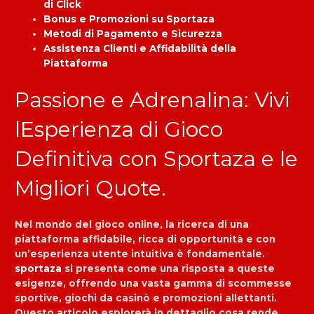
di Click
Bonus e Promozioni su Sportaza
Metodi di Pagamento e Sicurezza
Assistenza Clienti e Affidabilità della
Piattaforma
Passione e Adrenalina: Vivi
lEsperienza di Gioco
Definitiva con Sportaza e le
Migliori Quote.
Nel mondo del gioco online, la ricerca di una
piattaforma affidabile, ricca di opportunità e con
un’esperienza utente intuitiva è fondamentale.
sportaza
si presenta come una risposta a queste
esigenze, offrendo una vasta gamma di scommesse
sportive, giochi da casinò e promozioni allettanti.
Questo articolo esplorerà in dettaglio cosa rende