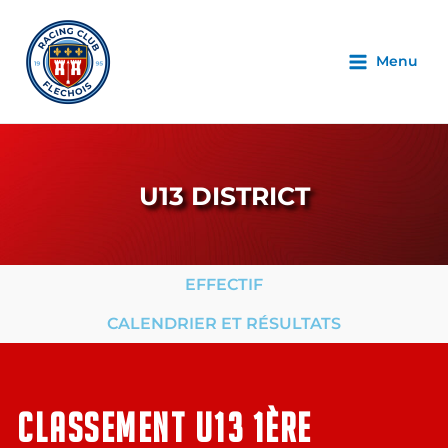
Menu
U13 DISTRICT
EFFECTIF
CALENDRIER ET RÉSULTATS
CLASSEMENT u13 1ère