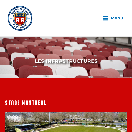
Menu
LES INFRASTRUCTURES
STADE MONTRÉAL