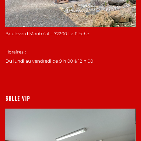
Boulevard Montréal – 72200 La Flèche
Horaires :
Du lundi au vendredi de 9 h 00 à 12 h 00
SALLE VIP