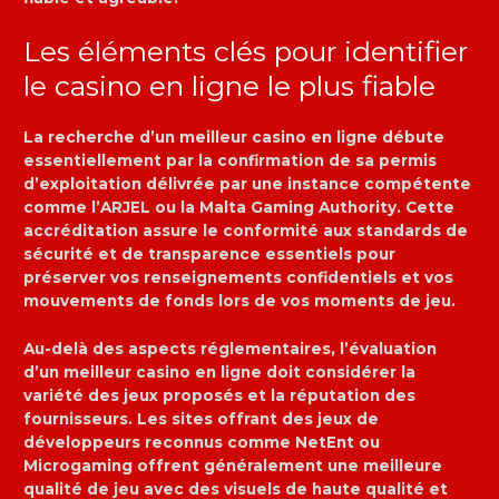
Les éléments clés pour identifier
le casino en ligne le plus fiable
La recherche d’un meilleur casino en ligne débute
essentiellement par la confirmation de sa permis
d’exploitation délivrée par une instance compétente
comme l’ARJEL ou la Malta Gaming Authority. Cette
accréditation assure le conformité aux standards de
sécurité et de transparence essentiels pour
préserver vos renseignements confidentiels et vos
mouvements de fonds lors de vos moments de jeu.
Au-delà des aspects réglementaires, l’évaluation
d’un meilleur casino en ligne doit considérer la
variété des jeux proposés et la réputation des
fournisseurs. Les sites offrant des jeux de
développeurs reconnus comme NetEnt ou
Microgaming offrent généralement une meilleure
qualité de jeu avec des visuels de haute qualité et