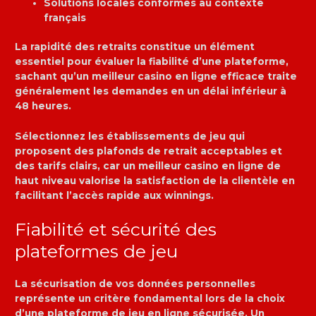
Solutions locales conformes au contexte
français
La rapidité des retraits constitue un élément
essentiel pour évaluer la fiabilité d’une plateforme,
sachant qu’un meilleur casino en ligne efficace traite
généralement les demandes en un délai inférieur à
48 heures.
Sélectionnez les établissements de jeu qui
proposent des plafonds de retrait acceptables et
des tarifs clairs, car un meilleur casino en ligne de
haut niveau valorise la satisfaction de la clientèle en
facilitant l’accès rapide aux winnings.
Fiabilité et sécurité des
plateformes de jeu
La sécurisation de vos données personnelles
représente un critère fondamental lors de la choix
d’une plateforme de jeu en ligne sécurisée. Un