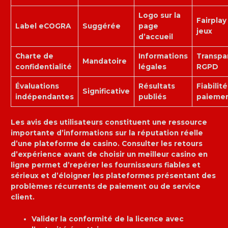
Logo sur la
Fairplay
Label eCOGRA
Suggérée
page
jeux
d’accueil
Charte de
Informations
Transpa
Mandatoire
confidentialité
légales
RGPD
Évaluations
Résultats
Fiabilit
Significative
indépendantes
publiés
paieme
Les avis des utilisateurs constituent une ressource
importante d’informations sur la réputation réelle
d’une plateforme de casino. Consulter les retours
d’expérience avant de choisir un meilleur casino en
ligne permet d’repérer les fournisseurs fiables et
sérieux et d’éloigner les plateformes présentant des
problèmes récurrents de paiement ou de service
client.
Valider la conformité de la licence avec