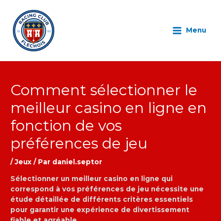
Aller
au
contenu
Menu
Main
Menu
Comment sélectionner le
meilleur casino en ligne en
fonction de vos
préférences de jeu
/
Jeux
/ Par
daniel.septor
Sélectionner un meilleur casino en ligne qui
correspond à vos préférences de jeu nécessite une
étude détaillée de différents critères essentiels
pour garantir une expérience de divertissement
fiable et agréable.