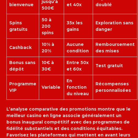
jusqu’à
bienvenue
et 40x
doublé
500€
50 à
Spins
35x les
Exploration sans
200
gratuits
gains
danger
spins
10% à
Aucune
Remboursement
Cashback
20%
condition
des mises
Bonus sans
10€ à
Entre 50x
Test gratuit
dépôt
30€
et 60x
En
Programme
Récompenses
Variable
fonction
VIP
personnalisées
du niveau
L’analyse comparative des promotions montre que le
meilleur casino en ligne associe généralement un
bonus inaugural compétitif avec des programmes de
fidélité substantiels et des conditions équitables.
Favorisez les plateformes qui mettent en avant leurs