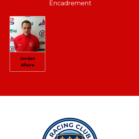
Encadrement
Jordan
Allaire