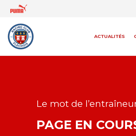
au
contenu
ACTUALITÉS
ACTUALITÉS
Le mot de l’entraîneu
PAGE EN COU
R