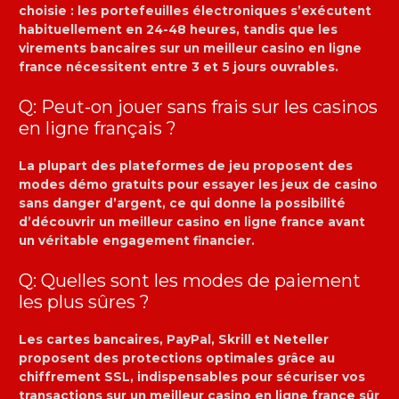
choisie : les portefeuilles électroniques s’exécutent
habituellement en 24-48 heures, tandis que les
virements bancaires sur un meilleur casino en ligne
france nécessitent entre 3 et 5 jours ouvrables.
Q: Peut-on jouer sans frais sur les casinos
en ligne français ?
La plupart des plateformes de jeu proposent des
modes démo gratuits pour essayer les jeux de casino
sans danger d’argent, ce qui donne la possibilité
d’découvrir un meilleur casino en ligne france avant
un véritable engagement financier.
Q: Quelles sont les modes de paiement
les plus sûres ?
Les cartes bancaires, PayPal, Skrill et Neteller
proposent des protections optimales grâce au
chiffrement SSL, indispensables pour sécuriser vos
transactions sur un meilleur casino en ligne france sûr