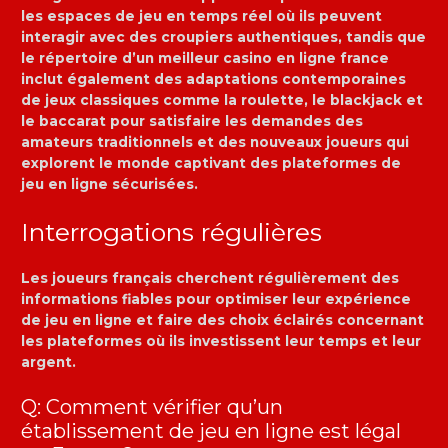
les espaces de jeu en temps réel où ils peuvent
interagir avec des croupiers authentiques, tandis que
le répertoire d’un meilleur casino en ligne france
inclut également des adaptations contemporaines
de jeux classiques comme la roulette, le blackjack et
le baccarat pour satisfaire les demandes des
amateurs traditionnels et des nouveaux joueurs qui
explorent le monde captivant des plateformes de
jeu en ligne sécurisées.
Interrogations régulières
Les joueurs français cherchent régulièrement des
informations fiables pour optimiser leur expérience
de jeu en ligne et faire des choix éclairés concernant
les plateformes où ils investissent leur temps et leur
argent.
Q: Comment vérifier qu’un
établissement de jeu en ligne est légal