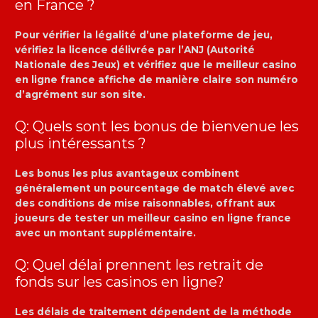
en France ?
Pour vérifier la légalité d’une plateforme de jeu,
vérifiez la licence délivrée par l’ANJ (Autorité
Nationale des Jeux) et vérifiez que le meilleur casino
en ligne france affiche de manière claire son numéro
d’agrément sur son site.
Q: Quels sont les bonus de bienvenue les
plus intéressants ?
Les bonus les plus avantageux combinent
généralement un pourcentage de match élevé avec
des conditions de mise raisonnables, offrant aux
joueurs de tester un meilleur casino en ligne france
avec un montant supplémentaire.
Q: Quel délai prennent les retrait de
fonds sur les casinos en ligne?
Les délais de traitement dépendent de la méthode