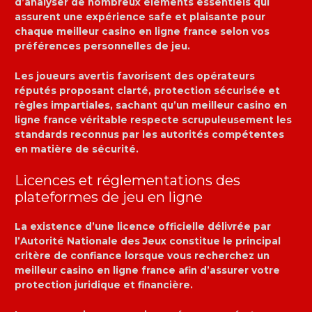
d’analyser de nombreux éléments essentiels qui
assurent une expérience safe et plaisante pour
chaque meilleur casino en ligne france selon vos
préférences personnelles de jeu.
Les joueurs avertis favorisent des opérateurs
réputés proposant clarté, protection sécurisée et
règles impartiales, sachant qu’un meilleur casino en
ligne france véritable respecte scrupuleusement les
standards reconnus par les autorités compétentes
en matière de sécurité.
Licences et réglementations des
plateformes de jeu en ligne
La existence d’une licence officielle délivrée par
l’Autorité Nationale des Jeux constitue le principal
critère de confiance lorsque vous recherchez un
meilleur casino en ligne france afin d’assurer votre
protection juridique et financière.