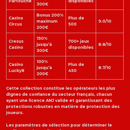
Partouche
disponibles
300€
Bonus 200%
Casino
Plus de
maximum
9.0/10
Circus
500
200€
150%
Cresus
700+ jeux
jusqu’à
8.8/10
Casino
disponibles
300€
100%
Casino
Plus de
jusqu’à
8.7/10
Lucky8
450
200€
Cette collection constitue les opérateurs les plus
dignes de confiance du secteur français, chacun
ayant une licence ANJ valide et garantissant des
protections robustes en matière de protection des
joueurs.
Les paramètres de sélection pour déterminer le