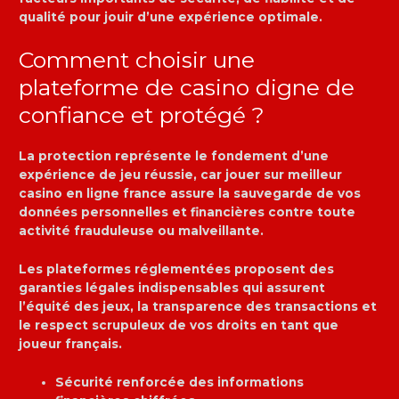
qualité pour jouir d’une expérience optimale.
Comment choisir une
plateforme de casino digne de
confiance et protégé ?
La protection représente le fondement d’une
expérience de jeu réussie, car jouer sur meilleur
casino en ligne france assure la sauvegarde de vos
données personnelles et financières contre toute
activité frauduleuse ou malveillante.
Les plateformes réglementées proposent des
garanties légales indispensables qui assurent
l’équité des jeux, la transparence des transactions et
le respect scrupuleux de vos droits en tant que
joueur français.
Sécurité renforcée des informations