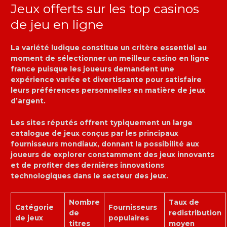
Jeux offerts sur les top casinos
de jeu en ligne
La variété ludique constitue un critère essentiel au
moment de sélectionner un meilleur casino en ligne
france puisque les joueurs demandent une
expérience variée et divertissante pour satisfaire
leurs préférences personnelles en matière de jeux
d’argent.
Les sites réputés offrent typiquement un large
catalogue de jeux conçus par les principaux
fournisseurs mondiaux, donnant la possibilité aux
joueurs de explorer constamment des jeux innovants
et de profiter des dernières innovations
technologiques dans le secteur des jeux.
Nombre
Taux de
Catégorie
Fournisseurs
de
redistribution
de jeux
populaires
titres
moyen