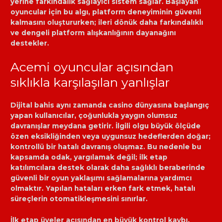
yerine farkındalık sağlayıcı sistem sağlar. Başlayan
oyuncular için bu algı, platform deneyiminin güvenli
kalmasını oluştururken; ileri dönük daha farkındalıklı
ve dengeli platform alışkanlığının dayanağını
destekler.
Acemi oyuncular açısından
sıklıkla karşılaşılan yanlışlar
Dijital bahis aynı zamanda casino dünyasına başlangıç
yapan kullanıcılar, çoğunlukla yaygın olumsuz
davranışlar meydana getirir. İlgili olgu büyük ölçüde
özen eksikliğinden veya uygunsuz hedeflerden doğar;
kontrollü bir hatalı davranış oluşmaz. Bu nedenle bu
kapsamda odak, yargılamak değil; ilk etap
katılımcılara destek olarak daha sağlıklı beraberinde
güvenli bir oyun yaklaşımı sağlamalarına yardımcı
olmaktır. Yapılan hataları erken fark etmek, hatalı
süreçlerin otomatikleşmesini sınırlar.
İlk etap üyeler açısından en büyük kontrol kaybı,