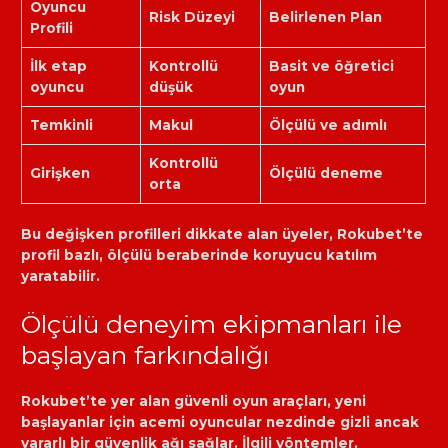
Oyuncu
Risk Düzeyi
Belirlenen Plan
Profili
İlk etap
Kontrollü
Basit ve öğretici
oyuncu
düşük
oyun
Temkinli
Makul
Ölçülü ve adımlı
Kontrollü
Girişken
Ölçülü deneme
orta
Bu değişken profilleri dikkate alan üyeler, Rokubet’te
profil bazlı, ölçülü beraberinde koruyucu katılım
yaratabilir.
Ölçülü deneyim ekipmanları ile
başlayan farkındalığı
Rokubet’te yer alan güvenli oyun araçları, yeni
başlayanlar için acemi oyuncular nezdinde gizli ancak
yararlı bir güvenlik ağı sağlar. İlgili yöntemler,