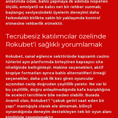
anlatımda odak, bahis yapmaya ilk adımda nispeten
ölçülü, emniyetli ve kalıcı net bir rehber sunmak;
başlangıç seviyesindeki üyelerin deneyimi daha
farkındalıklı birlikte sakin bir yaklaşımda kontrol
etmesine rehberlik etmektir.
Tecrübesiz katılımcılar özelinde
Rokubet’i sağlıklı yorumlamak
Rokubet, sanal eğlence sektöründe kapsamlı casino
türlerini aynı platformda birleştiren kapsayıcı site
niteliğinde belirginleşir. Makine seçenekleri, aktif
krupiye formatları ayrıca bahis alternatifleri örneği
seçenekler, daha çok ilk kez giren oyuncular
açısından cazip doğrudan çeşitlilik yaratır. Ne var ki
bu çeşitlilik, doğru anlaşılmadığında kafa karışıklığına
ile aceleci tercihlere bile neden olabilir. Burada
önemli olan, Rokubet’i “çabuk getiri vaat eden bir
yapı” mantığıyla olarak ele almamak, bilinçli
oynandığında deneyim destekleyen tek bir oyun alanı
kimliğiyle tanımlamaktır.