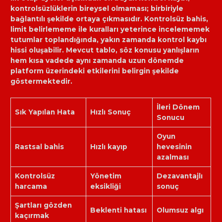
kontrolsüzlüklerin bireysel olmaması; birbiriyle
bağlantılı şekilde ortaya çıkmasıdır. Kontrolsüz bahis,
limit belirlememe ile kuralları yeterince incelememek
tutumlar toplandığında, yakın zamanda kontrol kaybı
hissi oluşabilir. Mevcut tablo, söz konusu yanlışların
hem kısa vadede aynı zamanda uzun dönemde
platform üzerindeki etkilerini belirgin şekilde
göstermektedir.
İleri Dönem
Sık Yapılan Hata
Hızlı Sonuç
Sonucu
Oyun
Rastsal bahis
Hızlı kayıp
hevesinin
azalması
Kontrolsüz
Yönetim
Dezavantajlı
harcama
eksikliği
sonuç
Şartları gözden
Beklenti hatası
Olumsuz algı
kaçırmak