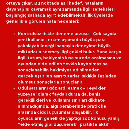
ortaya çıkar. Bu noktada asıl hedef, hataların
dayanağını kavramak aynı zamanda ilgili refleksleri
başlangıç safhada ayırt edebilmektir. İlk üyelerde
genellikle görülen hata nedenleri:
Kontrolsüz riskle deneme arzusu – Çok sayıda
yeni kullanıcı, erken aşamada büyük para
yakalayabileceği inancıyla deneyime büyük
miktarlarla seçmeyi ilgi çekici bulur. Buna karşın
ilgili tutum, bakiyenin kısa sürede azalmasına ve
oyundan elde edilen zevkin kaybolmasına
sonuçlanabilir. hakimiyet edinilmeden
gerçekleştirilen aşırı tutarlar, sıklıkla fazladan
olumsuz sonuçlarla sonuçlanır.
Ödül şartlarını göz ardı etmek – Teşvikler
yüzeysel olarak faydalı dursa da, bahis
gereklilikleri ve kullanım sınırları dikkate
alınmadığında, algı beraberinde pratik ile
arasında ciddi uçurumlar oluşabilir. İlk
oyuncuların genellikle yaptığı söz konusu yanlış,
“elde etmiş gibi düşünerek” pratikte aktif