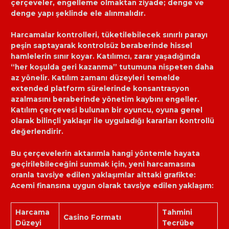
çerçeveler, engelleme olmaktan ziyade; denge ve
denge yapı şeklinde ele alınmalıdır.
Harcamalar kontrolleri, tüketilebilecek sınırlı parayı
peşin saptayarak kontrolsüz beraberinde hissel
hamlelerin sınır koyar. Katılımcı, zarar yaşadığında
“her koşulda geri kazanma” tutumuna nispeten daha
az yönelir. Katılım zamanı düzeyleri temelde
extended platform sürelerinde konsantrasyon
azalmasını beraberinde yönetim kaybını engeller.
Katılım çerçevesi bulunan bir oyuncu, oyuna genel
olarak bilinçli yaklaşır ile uyguladığı kararları kontrollü
değerlendirir.
Bu çerçevelerin aktarımla hangi yöntemle hayata
geçirilebileceğini sunmak için, yeni harcamasına
oranla tavsiye edilen yaklaşımlar alttaki grafikte:
Acemi finansına uygun olarak tavsiye edilen yaklaşım:
Harcama
Tahmini
Casino Formatı
Düzeyi
Tecrübe