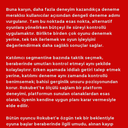
Buna karşın, daha fazla deneyim kazandıkça deneme
meraklısı kullanıcılar açısından dengeli deneme adımı
vurgulanır. Tam bu noktada esas nokta, alternatif
oyunlara yönelirken bütçeyi ile süreyi kontrollü
uygulamaktır. Birlikte birden çok oyunu denemek
yerine, tek tek ilerlemek ve oyun işleyişini
değerlendirmek daha sağlıklı sonuçlar sağlar.
Katılımcı segmentine bazında taktik seçmek,
beraberinde umutları kontrol etmeyi aynı şekilde
kolaylaştırır. Erken aşamada iddialı getiri talep etmek
yerine, katılımı deneme aynı zamanda kontrollü
benimsemek; bahisi gerginlik unsuru pozisyonundan
korur. Rokubet’te ölçülü sağlam bir platform
deneyimi, platformun sunulan olanaklardan esas
olarak, üyenin kendine uygun planı karar vermesiyle
elde edilir.
Bütün oyuncu Rokubet’e özgün tek bir beklentiyle
oyuna başlar beraberinde ilgili umudu, alınan kayıp