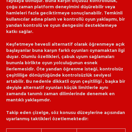
faydaya dönüşür. Buna karşın ölçüsüz kontrollülük,
çoğu zaman platform deneyimini düşürebilir veya
hamleleri fazla geciktirmeye sonuçlanabilir. Temkinli
kullanıcılar adına planlı ve kontrollü oyun yaklaşımı, bir
yandan kontrolü ve oyun dengesini desteklemeye
katkı sağlar.
Keşfetmeye hevesli alternatif olarak öğrenmeye açık
başlayanlar buna karşın farklı oyunları oynamaktan ilgi
duyar. Olumlu özellikleri, çabuk uyum sağlamaları
bununla birlikte oyun yolculuğunun esnek
ilerlemesidir. Öte yandan öğrenme isteği, kontrolsüz
çeşitliliğe dönüştüğünde kontrolsüzlük seviyesi
artabilir. Bu nedenle dikkatli oyun çeşitliliği , başka bir
deyişle alternatif oyunları küçük limitlerle aynı
zamanda tanımlı zaman dilimlerinde denemek en
mantıklı yaklaşımdır.
Takip eden çizelge, söz konusu düzeylerine açısından
uyarlanmış taktikleri özetlemektedir: