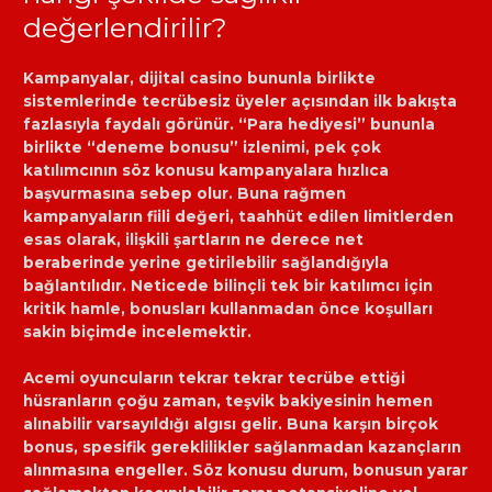
değerlendirilir?
Kampanyalar, dijital casino bununla birlikte
sistemlerinde tecrübesiz üyeler açısından ilk bakışta
fazlasıyla faydalı görünür. “Para hediyesi” bununla
birlikte “deneme bonusu” izlenimi, pek çok
katılımcının söz konusu kampanyalara hızlıca
başvurmasına sebep olur. Buna rağmen
kampanyaların fiili değeri, taahhüt edilen limitlerden
esas olarak, ilişkili şartların ne derece net
beraberinde yerine getirilebilir sağlandığıyla
bağlantılıdır. Neticede bilinçli tek bir katılımcı için
kritik hamle, bonusları kullanmadan önce koşulları
sakin biçimde incelemektir.
Acemi oyuncuların tekrar tekrar tecrübe ettiği
hüsranların çoğu zaman, teşvik bakiyesinin hemen
alınabilir varsayıldığı algısı gelir. Buna karşın birçok
bonus, spesifik gereklilikler sağlanmadan kazançların
alınmasına engeller. Söz konusu durum, bonusun yarar