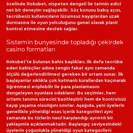
özelinde Rokubet, nispeten dengeli ile tatmin edici
net bir deneyim sağlayabilir. Söz konusu bakış açısı,
tecrübesiz kullanıcıların lüzumsuz kayıplardan uzak
durmasına ile oyun yolculuğunu genel olarak planlı
kontrol etmesine destek sağlar.
Sistemin bünyesinde topladığı çekirdek
casino formatları
Rokubet’te bulunan bahis başlıkları, ilk defa tecrübe
eden bahisçiler adına zengin fakat aynı zamanda
ölçülü değerlendirilmesi gereken bir ortam sunar. İlk
başlayanlar sıklıkla çok katmanlı kurallardan kaçınarak
öğrenmesi erişilebilir ile para planlamasını
dengeleyen oyunlara odaklanır. Bu seçimler, hem
ortamı tanıma sürecini basitleştirir hem de kontrolsüz
kayıp yaşama olasılığını sınırlar. Aşağıda, yeni üyelerin
genellikle yöneldiği esas içerik kategorileri aynı
zamanda bu türlerin nasıl karşılandığı ayrıntılı bir
yaklaşımla açıklanmaktadır. Başlangıç seviyesindeki
üyelerin çoğunlukla yöneldiği oyun kategorileri: