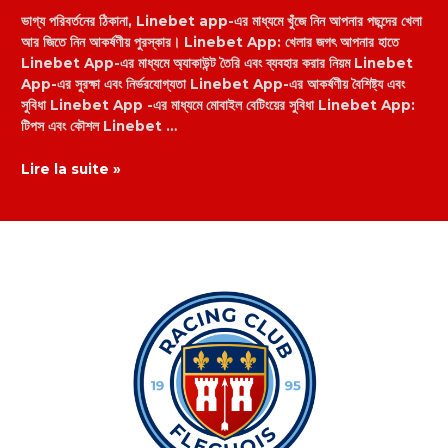
ভাগ্য পরিবর্তনের ঠিকানা, Linebet app-এর মাধ্যমে খুঁজে নিন আপনার পছন্দের খেলা
আর জিতে নিন আকর্ষণীয় পুরস্কার। Linebet App: খেলার জগৎ আপনার হাতে
Linebet App-এর মাধ্যমে অ্যাকাউন্ট তৈরি এবং ব্যবহার করার নিয়ম Linebet
App-এর সুরক্ষা এবং নির্ভরযোগ্যতা Linebet App-এর আকর্ষণীয় বৈশিষ্ট্য এবং
সুবিধা Linebet App -এর মাধ্যমে মোবাইল বেটিংয়ের সুবিধা Linebet App:
টিপস এবং কৌশল Linebet …
ভাগ্য
Lire la suite »
পরিবর্তনের
ঠিকানা,
Linebet
app-
এর
মাধ্যমে
খুঁজে
নিন
আপনার
পছন্দের
খেলা
আর
জিতে