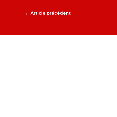
Navigation
←
Article précédent
de
l’article