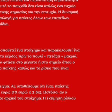
υτό το παιχνίδι δεν είναι απλώς ένα τυχαίο
ικής σημασίας για την επιτυχία. Η δυναμική
 επιλογή για παίκτες όλων των επιπέδων
ίδια.
τοποθετεί ένα στοίχημα και παρακολουθεί ένα
το κέρδος πριν το πουλί « πετάξει » μακριά,
 φτάσει στο μέγιστο ή στο σημείο όπου ο
ο παίκτης καθώς και το ρίσκο που είναι
ειγμα. Ας υποθέσουμε ότι ένας παίκτης
5 ευρώ (10 ευρώ x 2.5x). Ωστόσο, αν ο
 το αρχικό του στοίχημα. Η εκτίμηση ρίσκου