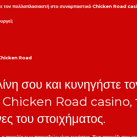
τε τον πολλαπλασιαστή στο συναρπαστικό Chicken Road casino
υργεί;
 Chicken Road
λίνη σου και κυνηγήστε τ
 Chicken Road casino, τ
ες του στοιχήματος.
η ποικιλία των παιχνιδιών είναι τεράστια. Ένα παιχνίδι που κ