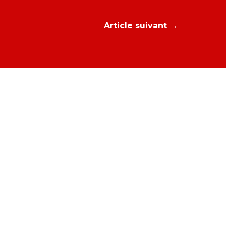
Article suivant
→