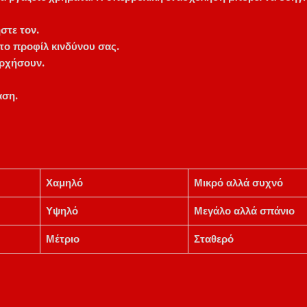
στε τον.
στο προφίλ κινδύνου σας.
αρχήσουν.
αση.
Χαμηλό
Μικρό αλλά συχνό
Υψηλό
Μεγάλο αλλά σπάνιο
Μέτριο
Σταθερό