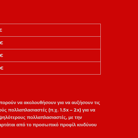
€
€
€
5€
μπορούν να ακολουθήσουν για να αυξήσουν τις
ύς πολλαπλασιαστές (π.χ. 1.5x – 2x) για να
 υψηλότερους πολλαπλασιαστές, με την
ξαρτάται από το προσωπικό προφίλ κινδύνου