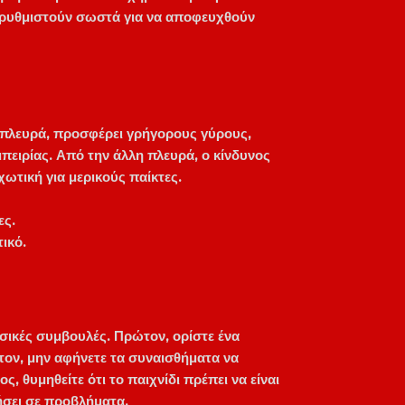
να ρυθμιστούν σωστά για να αποφευχθούν
α πλευρά, προσφέρει γρήγορους γύρους,
πειρίας. Από την άλλη πλευρά, ο κίνδυνος
ωτική για μερικούς παίκτες.
ες.
ικό.
ασικές συμβουλές. Πρώτον, ορίστε ένα
ίτον, μην αφήνετε τα συναισθήματα να
, θυμηθείτε ότι το παιχνίδι πρέπει να είναι
ήσει σε προβλήματα.