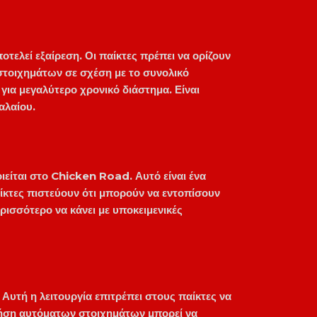
οτελεί εξαίρεση. Οι παίκτες πρέπει να ορίζουν
 στοιχημάτων σε σχέση με το συνολικό
για μεγαλύτερο χρονικό διάστημα. Είναι
αλαίου.
είται στο Chicken Road. Αυτό είναι ένα
ίκτες πιστεύουν ότι μπορούν να εντοπίσουν
ρισσότερο να κάνει με υποκειμενικές
τή η λειτουργία επιτρέπει στους παίκτες να
ρήση αυτόματων στοιχημάτων μπορεί να