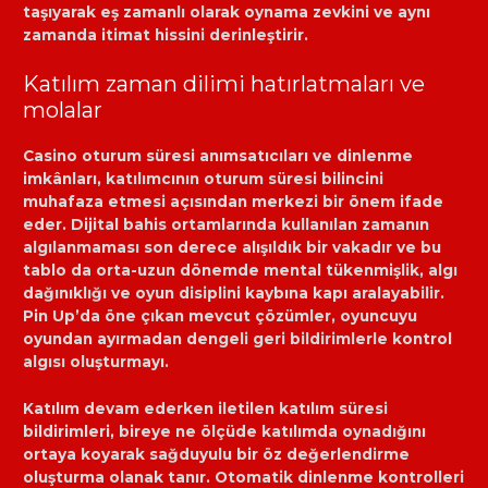
taşıyarak eş zamanlı olarak oynama zevkini ve aynı
zamanda itimat hissini derinleştirir.
Katılım zaman dilimi hatırlatmaları ve
molalar
Casino oturum süresi anımsatıcıları ve dinlenme
imkânları, katılımcının oturum süresi bilincini
muhafaza etmesi açısından merkezi bir önem ifade
eder. Dijital bahis ortamlarında kullanılan zamanın
algılanmaması son derece alışıldık bir vakadır ve bu
tablo da orta-uzun dönemde mental tükenmişlik, algı
dağınıklığı ve oyun disiplini kaybına kapı aralayabilir.
Pin Up’da öne çıkan mevcut çözümler, oyuncuyu
oyundan ayırmadan dengeli geri bildirimlerle kontrol
algısı oluşturmayı.
Katılım devam ederken iletilen katılım süresi
bildirimleri, bireye ne ölçüde katılımda oynadığını
ortaya koyarak sağduyulu bir öz değerlendirme
oluşturma olanak tanır. Otomatik dinlenme kontrolleri