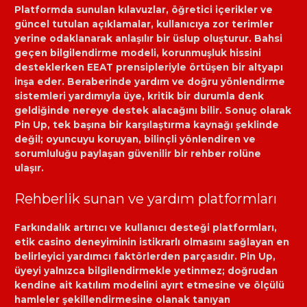
Platformda sunulan kılavuzlar, öğretici içerikler ve
güncel tutulan açıklamalar, kullanıcıya zor terimler
yerine odaklanarak anlaşılır bir üslup oluşturur. Bahsi
geçen bilgilendirme modeli, korunmuşluk hissini
desteklerken EEAT prensipleriyle örtüşen bir altyapı
inşa eder. Beraberinde yardım ve doğru yönlendirme
sistemleri yardımıyla üye, kritik bir durumla denk
geldiğinde nereye destek alacağını bilir. Sonuç olarak
Pin Up, tek başına bir karşılaştırma kaynağı şeklinde
değil; oyuncuyu koruyan, bilinçli yönlendiren ve
sorumluluğu paylaşan güvenilir bir rehber rolüne
ulaşır.
Rehberlik sunan ve yardım platformları
Farkındalık artırıcı ve kullanıcı desteği platformları,
etik casino deneyiminin istikrarlı olmasını sağlayan en
belirleyici yardımcı faktörlerden parçasıdır. Pin Up,
üyeyi yalnızca bilgilendirmekle yetinmez; doğrudan
kendine ait katılım modelini ayırt etmesine ve ölçülü
hamleler şekillendirmesine olanak tanıyan