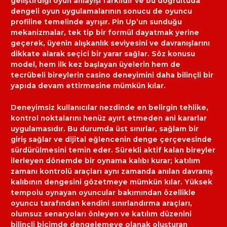
geliştirdiği oyun anlayışı farklıdır ve bu doğrultuda
dengeli oyun uygulamalarının sonucu de oyuncu
profiline temelinde ayrışır. Pin Up’un sunduğu
mekanizmalar, tek tip bir formül dayatmak yerine
geçerek, üyenin alışkanlık seviyesini ve davranışlarını
dikkate alarak seçici bir yarar sağlar. Söz konusu
model, hem ilk kez başlayan üyelerin hem de
tecrübeli bireylerin casino deneyimini daha bilinçli bir
yapıda devam ettirmesine mümkün kılar.
Deneyimsiz kullanıcılar nezdinde en belirgin tehlike,
kontrol noktalarını henüz ayırt etmeden ani kararlar
uygulamasıdır. Bu durumda üst sınırlar, sağlam bir
giriş sağlar ve dijital eğlencenin denge çerçevesinde
sürdürülmesini temin eder. Sürekli aktif kalan bireyler
ilerleyen dönemde bir oynama kalıbı kurar; katılım
zamanı kontrolü araçları aynı zamanda anılan davranış
kalıbının dengesini gözetmeye mümkün kılar. Yüksek
tempolu oynayan oyuncular bakımından özellikle
oyuncu tarafından kendini sınırlandırma araçları,
olumsuz senaryoları önleyen ve katılım düzenini
bilinçli biçimde dengelemeye olanak oluşturan