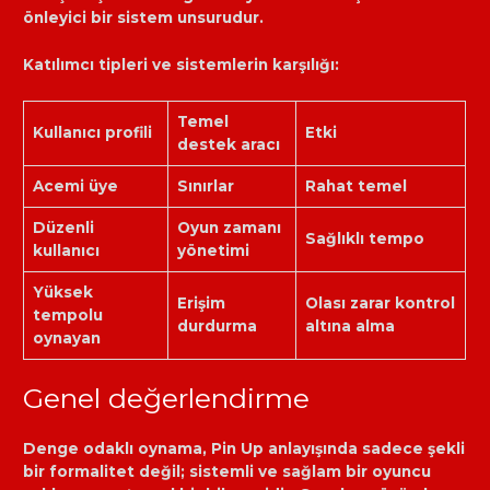
önleyici bir sistem unsurudur.
Katılımcı tipleri ve sistemlerin karşılığı:
Temel
Kullanıcı profili
Etki
destek aracı
Acemi üye
Sınırlar
Rahat temel
Düzenli
Oyun zamanı
Sağlıklı tempo
kullanıcı
yönetimi
Yüksek
Erişim
Olası zarar kontrol
tempolu
durdurma
altına alma
oynayan
Genel değerlendirme
Denge odaklı oynama, Pin Up anlayışında sadece şekli
bir formalitet değil; sistemli ve sağlam bir oyuncu