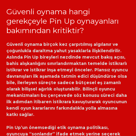
Güvenli oynama hangi
gerekçeyle Pin Up oynayanları
bakımından kritiktir?
Güvenli oynama birçok kez çarpıtılmış algılanır ve
çoğunlukla daraltma yahut yasaklarla ilişkilendirilir.
Aslında Pin Up bireyleri nezdinde mevcut bakış açısı,
bahis alışkanlığını sınırlandırmaktan temelde istikrarlı
istikrar ve istikrar inşa etmeyi önceler. Plansız oyuncu
davranışları ilk aşamada tatmin edici düşündürse olsa
bile, ilerleyen süreçte sadece bütçesel eş zamanlı
olarak bilişsel ağırlık oluşturabilir. Bilinçli oyuncu
mekanizmaları bu çerçevede söz konusu süreci daha
ilk adımdan itibaren istikrara kavuşturarak oyuncunun
kendi oyun kararlarını farkındalıkla yolla almasına
katkı sağlar.
Pin Up’un önemsediği etik oynama politikası,
oyuncuya “sonlandır” ifade etmek yerine seçerek