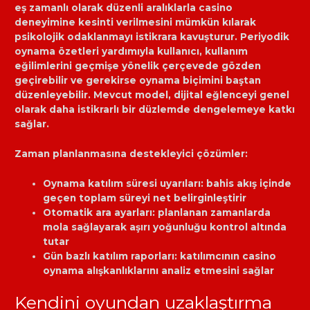
eş zamanlı olarak düzenli aralıklarla casino
deneyimine kesinti verilmesini mümkün kılarak
psikolojik odaklanmayı istikrara kavuşturur. Periyodik
oynama özetleri yardımıyla kullanıcı, kullanım
eğilimlerini geçmişe yönelik çerçevede gözden
geçirebilir ve gerekirse oynama biçimini baştan
düzenleyebilir. Mevcut model, dijital eğlenceyi genel
olarak daha istikrarlı bir düzlemde dengelemeye katkı
sağlar.
Zaman planlanmasına destekleyici çözümler:
Oynama katılım süresi uyarıları: bahis akış içinde
geçen toplam süreyi net belirginleştirir
Otomatik ara ayarları: planlanan zamanlarda
mola sağlayarak aşırı yoğunluğu kontrol altında
tutar
Gün bazlı katılım raporları: katılımcının casino
oynama alışkanlıklarını analiz etmesini sağlar
Kendini oyundan uzaklaştırma