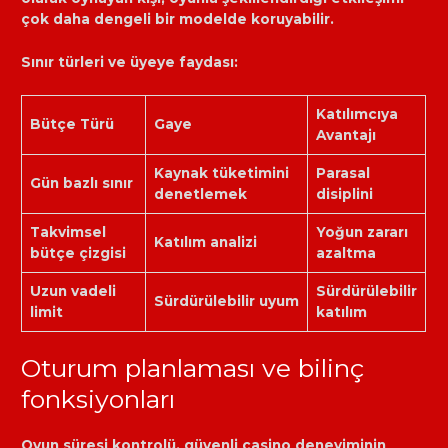
çok daha dengeli bir modelde koruyabilir.
Sınır türleri ve üyeye faydası:
Katılımcıya
Bütçe Türü
Gaye
Avantajı
Kaynak tüketimini
Parasal
Gün bazlı sınır
denetlemek
disiplini
Takvimsel
Yoğun zararı
Katılım analizi
bütçe çizgisi
azaltma
Uzun vadeli
Sürdürülebilir
Sürdürülebilir uyum
limit
katılım
Oturum planlaması ve bilinç
fonksiyonları
Oyun süresi kontrolü, güvenli casino deneyiminin