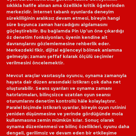
sıklıkla hafife alınan ama özellikle kritik öğelerinden
merkezidir. İnternet tabanlı oyunlarda deneyim
sürekliliğinin aralıksız devam etmesi, bireyin hangi
süre boyunca zaman harcadığını algılamasını
güçleştirebilir. Bu bağlamda Pin Up’un öne çıkardığı
öz denetim fonksiyonları, üyenin kendine ait
davranışlarını gözlemlemesine rehberlik eder.
Merkezdeki fikir, dijital eğlenceyi bölmek anlamına
gelmeyip; zamanı şeffaf kılarak ölçülü seçimler
verilmesini öncelemektir.
Mevcut araçlar vasıtasıyla oyuncu, oynama zamanıyla
hayata dair düzen arasındaki istikrarı çok daha net
oluşturabilir. Seans uyarıları ve oynama zamanı
hatırlatmaları, bilinçsizce uzatılan oyun seansı
oturumlarını denetim kontrollü hâle kolaylaştırır.
Paralel biçimde istikrarlı uyarılar, bireyin oyun rutinini
yeniden düşünmesine ve yerinde gördüğünde mola
kullanmasına zemin mümkün kılar. Sonuç olarak
oynama düzenlenmesi ve bilinç özellikleri, oyunu daha
dengeli, gerilimsiz ve devam eden bir etkileşime